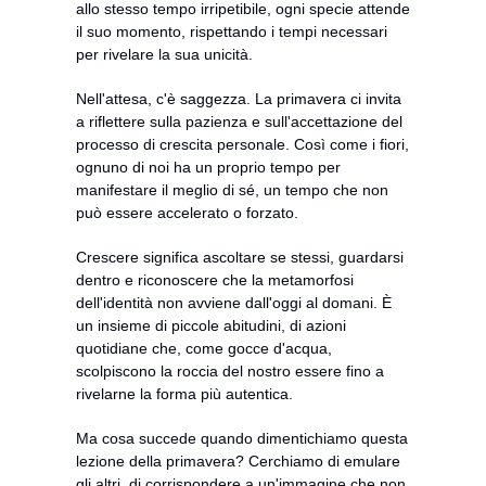
allo stesso tempo irripetibile, ogni specie attende 
il suo momento, rispettando i tempi necessari 
per rivelare la sua unicità.
Nell'attesa, c'è saggezza. La primavera ci invita 
a riflettere sulla pazienza e sull'accettazione del 
processo di crescita personale. Così come i fiori, 
ognuno di noi ha un proprio tempo per 
manifestare il meglio di sé, un tempo che non 
può essere accelerato o forzato.
Crescere significa ascoltare se stessi, guardarsi 
dentro e riconoscere che la metamorfosi 
dell'identità non avviene dall'oggi al domani. È 
un insieme di piccole abitudini, di azioni 
quotidiane che, come gocce d'acqua, 
scolpiscono la roccia del nostro essere fino a 
rivelarne la forma più autentica.
Ma cosa succede quando dimentichiamo questa 
lezione della primavera? Cerchiamo di emulare 
gli altri, di corrispondere a un'immagine che non 