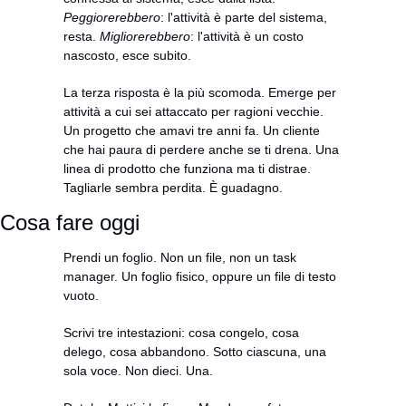
Peggiorerebbero
: l'attività è parte del sistema, 
resta. 
Migliorerebbero
: l'attività è un costo 
nascosto, esce subito.
La terza risposta è la più scomoda. Emerge per 
attività a cui sei attaccato per ragioni vecchie. 
Un progetto che amavi tre anni fa. Un cliente 
che hai paura di perdere anche se ti drena. Una 
linea di prodotto che funziona ma ti distrae. 
Tagliarle sembra perdita. È guadagno.
Cosa fare oggi
Prendi un foglio. Non un file, non un task 
manager. Un foglio fisico, oppure un file di testo 
vuoto.
Scrivi tre intestazioni: cosa congelo, cosa 
delego, cosa abbandono. Sotto ciascuna, una 
sola voce. Non dieci. Una.