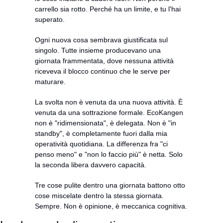
carrello sia rotto. Perché ha un limite, e tu l'hai 
superato.
Ogni nuova cosa sembrava giustificata sul 
singolo. Tutte insieme producevano una 
giornata frammentata, dove nessuna attività 
riceveva il blocco continuo che le serve per 
maturare.
La svolta non è venuta da una nuova attività. È 
venuta da una sottrazione formale. EcoKangen 
non è "ridimensionata", è delegata. Non è "in 
standby", è completamente fuori dalla mia 
operatività quotidiana. La differenza fra "ci 
penso meno" e "non lo faccio più" è netta. Solo 
la seconda libera davvero capacità.
Tre cose pulite dentro una giornata battono otto 
cose miscelate dentro la stessa giornata. 
Sempre. Non è opinione, è meccanica cognitiva.