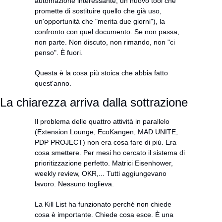
automazione interessante, un nuovo tool che 
promette di sostituire quello che già uso, 
un'opportunità che "merita due giorni"), la 
confronto con quel documento. Se non passa, 
non parte. Non discuto, non rimando, non "ci 
penso". È fuori.
Questa è la cosa più stoica che abbia fatto 
quest'anno.
La chiarezza arriva dalla sottrazione
Il problema delle quattro attività in parallelo 
(Extension Lounge, EcoKangen, MAD UNITE, 
PDP PROJECT) non era cosa fare di più. Era 
cosa smettere. Per mesi ho cercato il sistema di 
prioritizzazione perfetto. Matrici Eisenhower, 
weekly review, OKR,... Tutti aggiungevano 
lavoro. Nessuno toglieva.
La Kill List ha funzionato perché non chiede 
cosa è importante. Chiede cosa esce. È una 