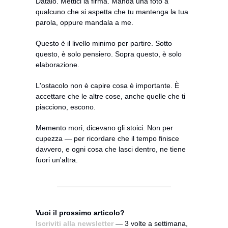
Datalo. Mettici la firma. Manda una foto a 
qualcuno che si aspetta che tu mantenga la tua 
parola, oppure mandala a me.
Questo è il livello minimo per partire. Sotto 
questo, è solo pensiero. Sopra questo, è solo 
elaborazione.
L'ostacolo non è capire cosa è importante. È 
accettare che le altre cose, anche quelle che ti 
piacciono, escono.
Memento mori, dicevano gli stoici. Non per 
cupezza — per ricordare che il tempo finisce 
davvero, e ogni cosa che lasci dentro, ne tiene 
fuori un'altra.
Vuoi il prossimo articolo?
Iscriviti alla newsletter
 — 3 volte a settimana, 