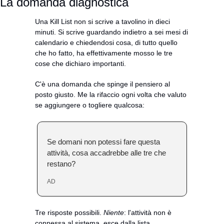
La domanda diagnostica
Una Kill List non si scrive a tavolino in dieci 
minuti. Si scrive guardando indietro a sei mesi di 
calendario e chiedendosi cosa, di tutto quello 
che ho fatto, ha effettivamente mosso le tre 
cose che dichiaro importanti.
C'è una domanda che spinge il pensiero al 
posto giusto. Me la rifaccio ogni volta che valuto 
se aggiungere o togliere qualcosa:
Se domani non potessi fare questa 
attività, cosa accadrebbe alle tre che 
restano?
AD
Tre risposte possibili. 
Niente
: l'attività non è 
connessa al sistema, esce dalla lista. 