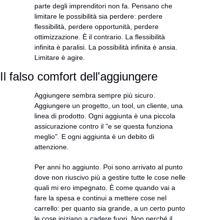
parte degli imprenditori non fa. Pensano che 
limitare le possibilità sia perdere: perdere 
flessibilità, perdere opportunità, perdere 
ottimizzazione. È il contrario. La flessibilità 
infinita è paralisi. La possibilità infinita è ansia. 
Limitare è agire.
Il falso comfort dell'aggiungere
Aggiungere sembra sempre più sicuro. 
Aggiungere un progetto, un tool, un cliente, una 
linea di prodotto. Ogni aggiunta è una piccola 
assicurazione contro il "e se questa funziona 
meglio". E ogni aggiunta è un debito di 
attenzione.
Per anni ho aggiunto. Poi sono arrivato al punto 
dove non riuscivo più a gestire tutte le cose nelle 
quali mi ero impegnato. È come quando vai a 
fare la spesa e continui a mettere cose nel 
carrello: per quanto sia grande, a un certo punto 
le cose iniziano a cadere fuori. Non perché il 