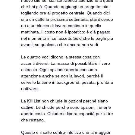
nuovo cliente, stai sottraendo attenzione a quelli 
che hai già. Quando aggiungi un progetto, stai 
togliendo ore al progetto centrale. Quando dici 
sì a un caffè la prossima settimana, stai dicendo 
no a un blocco di lavoro continuo in quella 
mattinata. Il costo non è ipotetico: è già pagato 
nel momento in cui accetti. Solo che lo paghi più 
avanti, su qualcosa che ancora non vedi.
Le quattro voci dicono la stessa cosa con 
accenti diversi. La massa di possibilità è il vero 
ostacolo. Ogni opzione aperta consuma 
attenzione anche se non la lavori, perché il 
cervello la tiene in background, pesata, pronta a 
riattivarsi.
La Kill List non chiude le opzioni perché siano 
cattive. Le chiude perché sono opzioni. Tenerle 
aperte costa. Chiuderle libera capacità per le tre 
che restano.
Questo è il salto contro-intuitivo che la maggior 