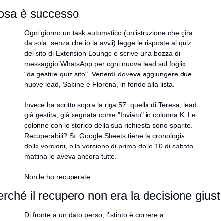
osa è successo
Ogni giorno un task automatico (un'istruzione che gira 
da sola, senza che io la avvii) legge le risposte al quiz 
del sito di Extension Lounge e scrive una bozza di 
messaggio WhatsApp per ogni nuova lead sul foglio 
"da gestire quiz sito". Venerdì doveva aggiungere due 
nuove lead, Sabine e Florena, in fondo alla lista.
Invece ha scritto sopra la riga 57: quella di Teresa, lead 
già gestita, già segnata come "Inviato" in colonna K. Le 
colonne con lo storico della sua richiesta sono sparite. 
Recuperabili? Sì: Google Sheets tiene la cronologia 
delle versioni, e la versione di prima delle 10 di sabato 
mattina le aveva ancora tutte.
Non le ho recuperate.
rché il recupero non era la decisione gius
Di fronte a un dato perso, l'istinto è correre a 