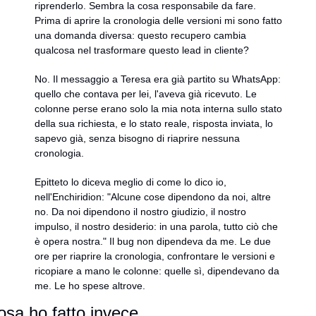
riprenderlo. Sembra la cosa responsabile da fare. 
Prima di aprire la cronologia delle versioni mi sono fatto 
una domanda diversa: questo recupero cambia 
qualcosa nel trasformare questo lead in cliente?
No. Il messaggio a Teresa era già partito su WhatsApp: 
quello che contava per lei, l'aveva già ricevuto. Le 
colonne perse erano solo la mia nota interna sullo stato 
della sua richiesta, e lo stato reale, risposta inviata, lo 
sapevo già, senza bisogno di riaprire nessuna 
cronologia.
Epitteto lo diceva meglio di come lo dico io, 
nell'Enchiridion: "Alcune cose dipendono da noi, altre 
no. Da noi dipendono il nostro giudizio, il nostro 
impulso, il nostro desiderio: in una parola, tutto ciò che 
è opera nostra." Il bug non dipendeva da me. Le due 
ore per riaprire la cronologia, confrontare le versioni e 
ricopiare a mano le colonne: quelle sì, dipendevano da 
me. Le ho spese altrove.
osa ho fatto invece