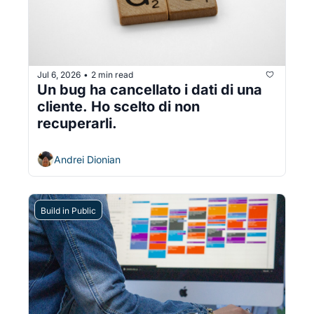
Jul 6, 2026
2 min read
•
Un bug ha cancellato i dati di una 
cliente. Ho scelto di non 
recuperarli.
Andrei Dionian
Build in Public