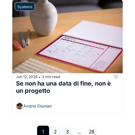
Systems
Jun 12, 2026
3 min read
•
Se non ha una data di fine, non è 
un progetto
Andrei Dionian
1
2
3
...
28