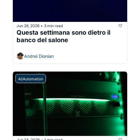
Jun 26, 2026
3 min read
•
Questa settimana sono dietro il 
banco del salone
Andrei Dionian
AI/Automation
Jun 24, 2026
1 min read
•