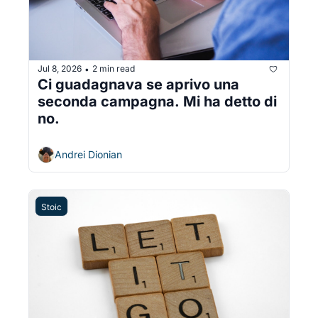
Jul 8, 2026
2 min read
•
Ci guadagnava se aprivo una 
seconda campagna. Mi ha detto di 
no.
Andrei Dionian
Stoic