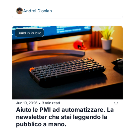
Andrei Dionian
Build in Public
Jun 19, 2026
3 min read
•
Aiuto le PMI ad automatizzare. La 
newsletter che stai leggendo la 
pubblico a mano.