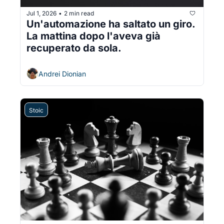
Jul 1, 2026
2 min read
•
Un'automazione ha saltato un giro. 
La mattina dopo l'aveva già 
recuperato da sola.
Andrei Dionian
Stoic