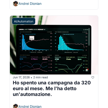
Andrei Dionian
AI/Automation
Jun 17, 2026
2 min read
•
Ho spento una campagna da 320 
euro al mese. Me l'ha detto 
un'automazione.
Andrei Dionian