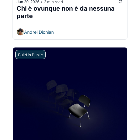
Jun 29, 2026
2 min read
•
Chi è ovunque non è da nessuna 
parte
Andrei Dionian
Build in Public