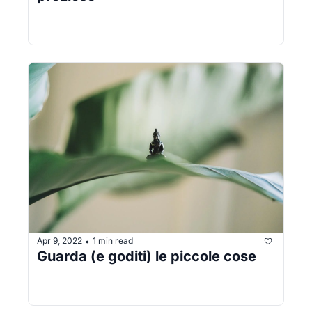
Apr 9, 2022
1 min read
•
Guarda (e goditi) le piccole cose