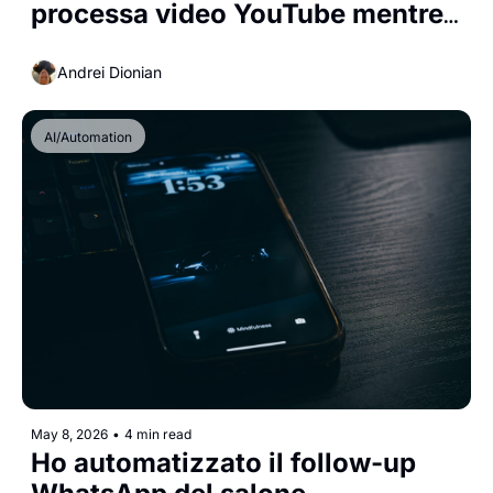
processa video YouTube mentre 
dormo
Andrei Dionian
AI/Automation
May 8, 2026
•
4 min read
Ho automatizzato il follow-up 