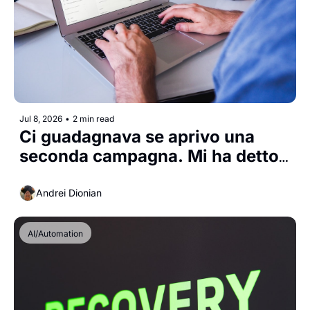
Jul 8, 2026
•
2 min read
Ci guadagnava se aprivo una 
seconda campagna. Mi ha detto 
di no.
Andrei Dionian
AI/Automation