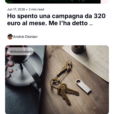
Jun 17, 2026
•
2 min read
Ho spento una campagna da 320 
euro al mese. Me l'ha detto 
un'automazione.
Andrei Dionian
AI/Automation