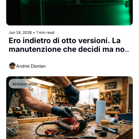
Jun 24, 2026
•
1 min read
Ero indietro di otto versioni. La 
manutenzione che decidi ma non 
programmi non esiste.
Andrei Dionian
AI/Automation