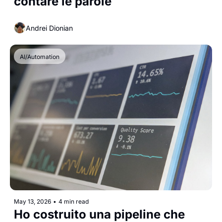
contare le parole
Andrei Dionian
AI/Automation
May 13, 2026
•
4 min read
Ho costruito una pipeline che 