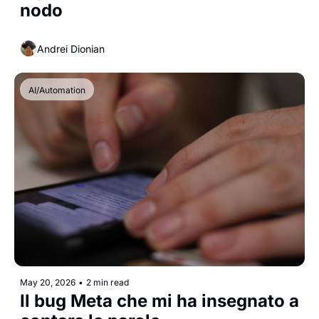
nodo
Andrei Dionian
AI/Automation
May 20, 2026
•
2 min read
Il bug Meta che mi ha insegnato a 