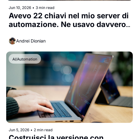
Jun 10, 2026
•
3 min read
Avevo 22 chiavi nel mio server di 
automazione. Ne usavo davvero 
10.
Andrei Dionian
AI/Automation
Jun 5, 2026
•
2 min read
Costruisci la versione con 