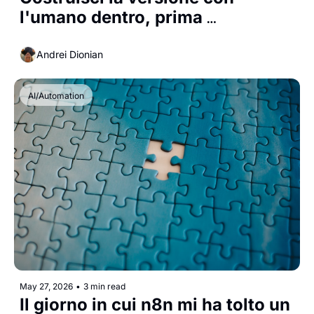
l'umano dentro, prima 
dell'agente
Andrei Dionian
AI/Automation
May 27, 2026
•
3 min read
Il giorno in cui n8n mi ha tolto un 