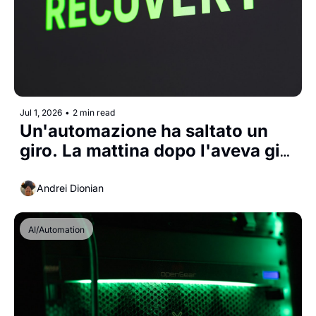
Jul 1, 2026
•
2 min read
Un'automazione ha saltato un 
giro. La mattina dopo l'aveva già 
recuperato da sola.
Andrei Dionian
AI/Automation